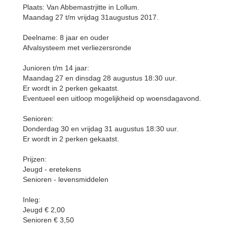
Plaats: Van Abbemastrjitte in Lollum.
Maandag 27 t/m vrijdag 31augustus 2017.
Deelname: 8 jaar en ouder
Afvalsysteem met verliezersronde
Junioren t/m 14 jaar:
Maandag 27 en dinsdag 28 augustus 18:30 uur.
Er wordt in 2 perken gekaatst.
Eventueel een uitloop mogelijkheid op woensdagavond.
Senioren:
Donderdag 30 en vrijdag 31 augustus 18:30 uur.
Er wordt in 2 perken gekaatst.
Prijzen:
Jeugd - eretekens
Senioren - levensmiddelen
Inleg:
Jeugd € 2,00
Senioren € 3,50