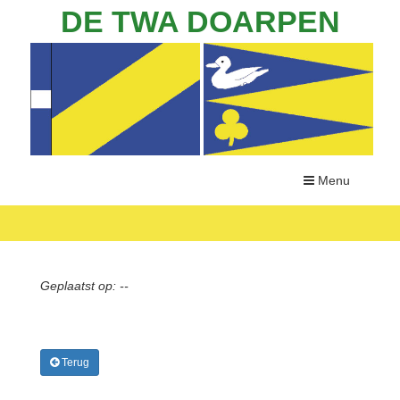
DE TWA DOARPEN
Menu
Geplaatst op: --
Terug